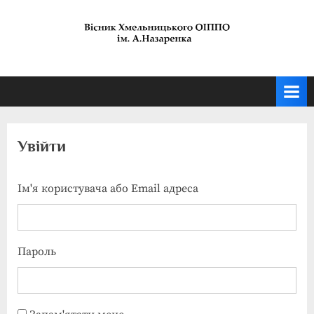
Skip
to
content
Увійти
Ім'я користувача або Email адреса
Пароль