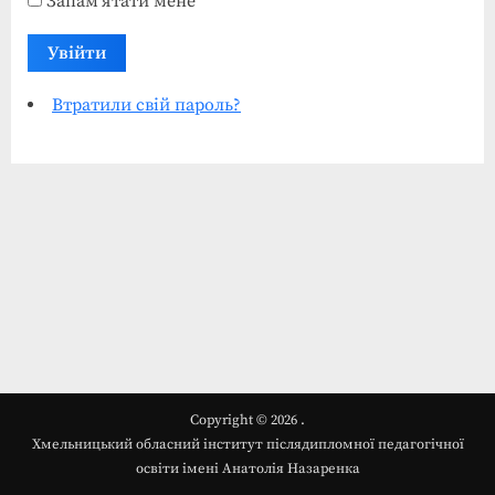
Запам'ятати мене
Увійти
Втратили свій пароль?
Copyright © 2026 .
Хмельницький обласний інститут післядипломної педагогічної
освіти імені Анатолія Назаренка