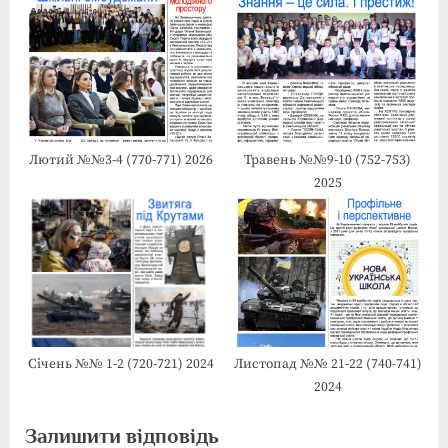
Лютий №№3-4 (770-771) 2026
Травень №№9-10 (752-753)
2025
Січень №№ 1-2 (720-721) 2024
Листопад №№ 21-22 (740-741)
2024
Залишити відповідь