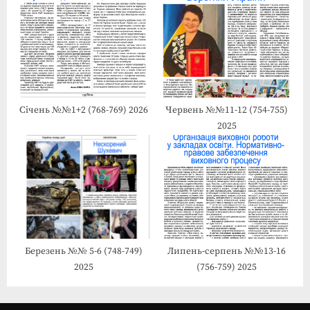
Січень №№1+2 (768-769) 2026
Червень №№11-12 (754-755)
2025
Березень №№ 5-6 (748-749)
Липень-серпень №№13-16
2025
(756-759) 2025