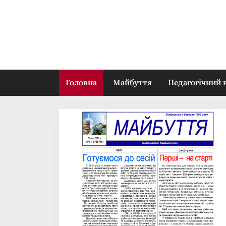
Skip
to
content
Головна
Майбуття
Педагогічний 