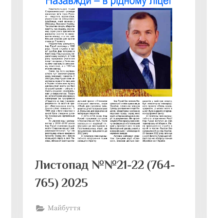
Листопад №№21-22 (764-
765) 2025
Майбуття