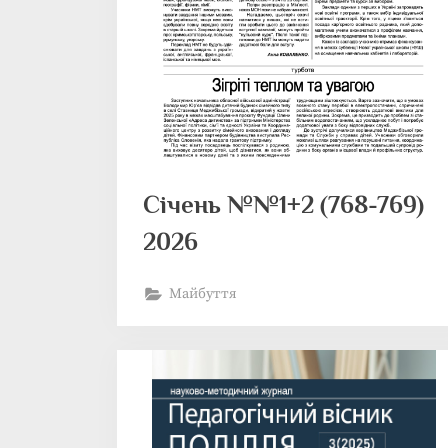
Січень №№1+2 (768-769)
2026
Майбуття