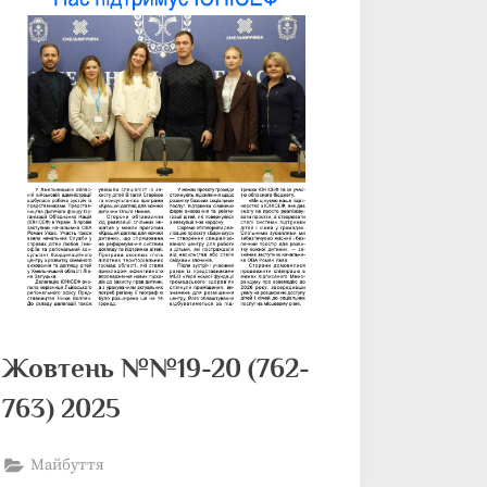
Жовтень №№19-20 (762-
763) 2025
Майбуття